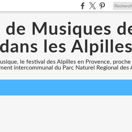
 de Musiques de
dans les Alpille
usique, le festival des Alpilles en Provence, proch
ent intercommunal du Parc Naturel Regional des A