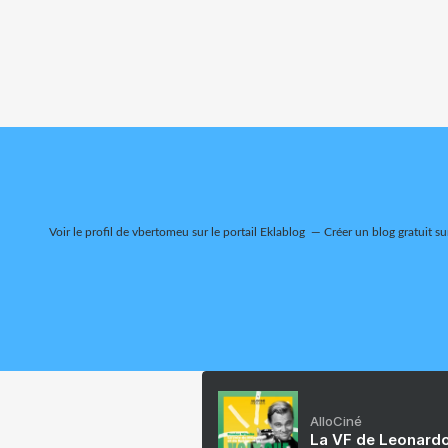
Voir le profil de
vbertomeu
sur le portail Eklablog
Créer un blog gratuit su
AlloCiné
La VF de Leonardo