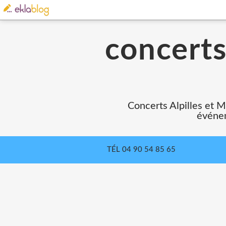
concerts
Concerts Alpilles et M
événem
TÉL 04 90 54 85 65