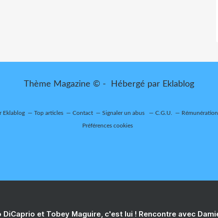
Thème Magazine © - Hébergé par
Eklablog
r Eklablog
Top articles
Contact
Signaler un abus
C.G.U.
Rémunération 
Préférences cookies
 DiCaprio et Tobey Maguire, c'est lui ! Rencontre avec Dam