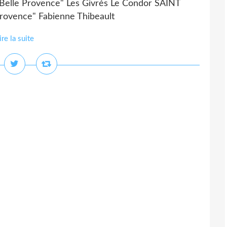
Belle Provence" Les Givrés Le Condor SAINT
rovence" Fabienne Thibeault
ire la suite