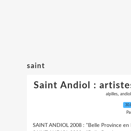
saint
Saint Andiol : artiste
,
alpilles
andiol
30.
Pa
SAINT ANDIOL 2008 : "Belle Province en 