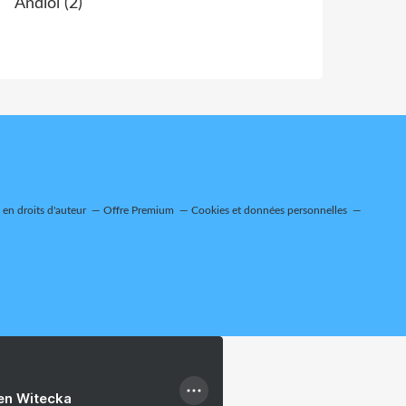
Andiol
(2)
en droits d'auteur
Offre Premium
Cookies et données personnelles
ien Witecka