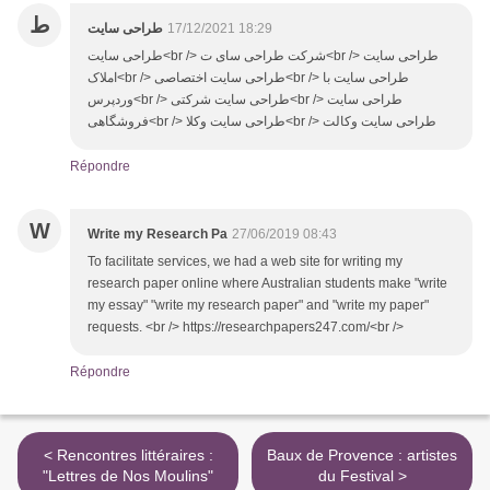
ط
طراحی سایت
17/12/2021 18:29
طراحی سایت<br /> شرکت طراحی سای ت<br /> طراحی سایت
املاک<br /> طراحی سایت اختصاصی<br /> طراحی سایت با
وردپرس<br /> طراحی سایت شرکتی<br /> طراحی سایت
فروشگاهی<br /> طراحی سایت وکلا<br /> طراحی سایت وکالت
Répondre
W
Write my Research Pa
27/06/2019 08:43
To facilitate services, we had a web site for writing my
research paper online where Australian students make "write
my essay" "write my research paper" and "write my paper"
requests. <br /> https://researchpapers247.com/<br />
Répondre
< Rencontres littéraires :
Baux de Provence : artistes
"Lettres de Nos Moulins"
du Festival >