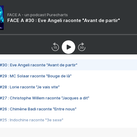
FACE A - un podcast Purecharts
FACE A #30 : Eve Angeli raconte "Avant de partir"
#30 : Eve Angeli raconte "Avant de partir"
#29 : MC Solaar raconte "Bouge de là"
28 : Lorie raconte "Je vais vite"
#27 : Christophe Willem raconte "Jacques a dit"
#26 : Chimène Badi raconte "Entre nous"
#25 : Indochine raconte "3e sexe"
#24 : Zaho raconte "C'est chelou"